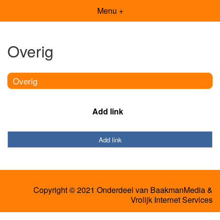
Menu +
Overig
Overig
Add link
Add link
Copyright © 2021 Onderdeel van
BaakmanMedia
&
Vrolijk Internet Services